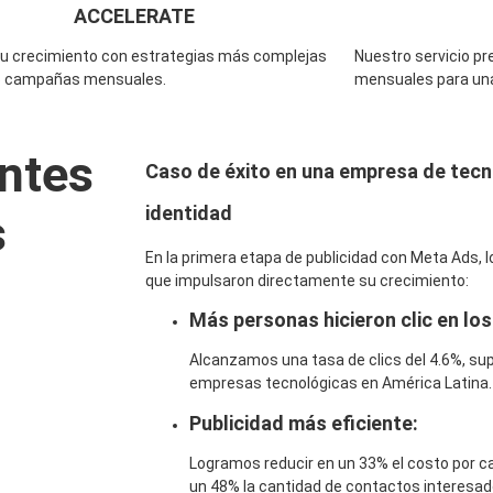
ACCELERATE
tu crecimiento con estrategias más complejas
Nuestro servicio p
6 campañas mensuales.
mensuales para una 
ntes
Caso de éxito en una empresa de tecno
identidad
s
En la primera etapa de publicidad con Meta Ads,
que impulsaron directamente su crecimiento:
Más personas hicieron clic en los
Alcanzamos una tasa de clics del 4.6%, su
empresas tecnológicas en América Latina.
Publicidad más eficiente:
Logramos reducir en un 33% el costo por c
un 48% la cantidad de contactos interesado