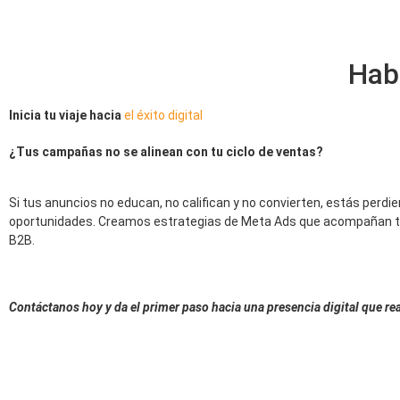
Hab
Inicia tu viaje hacia
el éxito digital
¿Tus campañas no se alinean con tu ciclo de ventas?
Si tus anuncios no educan, no califican y no convierten, estás perdi
oportunidades. Creamos estrategias de Meta Ads que acompañan 
B2B.
Contáctanos hoy y da el primer paso hacia una presencia digital que r