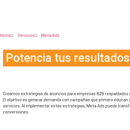
Home
Servicios
Meta Ads
Potencia tus resultados
pensada para empresas
Creamos estrategias de anuncios
para empresas B2B
respaldados e
El objetivo es generar demanda con campañas que primero educan y c
servicios. Al implementar estas estrategias, Meta Ads puede tran
conversiones.