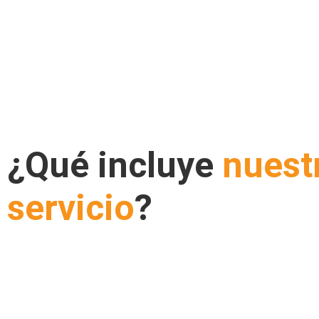
¿Qué incluye
nuest
servicio
?