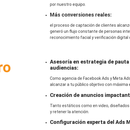
por nuestro equipo.
Más conversiones reales:
el proceso de captación de clientes alcanzó
generó un flujo constante de personas int
reconocimiento facial y verificación digital
Asesoría en estrategia de pauta d
ro
audiencias:
Como agencia de Facebook Ads y Meta Ad
alcanzar a tu público objetivo con máxima e
Creación de anuncios impactant
Tanto estáticos como en video, diseñados
y retener la atención.
Configuración experta del Ads 