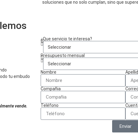
soluciones que no solo cumplan, sino que supere
lemos
¿Que servicio te interesa?
Presupuesto mensual
endo
Nombre
Apelli
todo tu embudo
Compañia
Correo
Teléfono
Cuent
ealmente vende.
Enviar