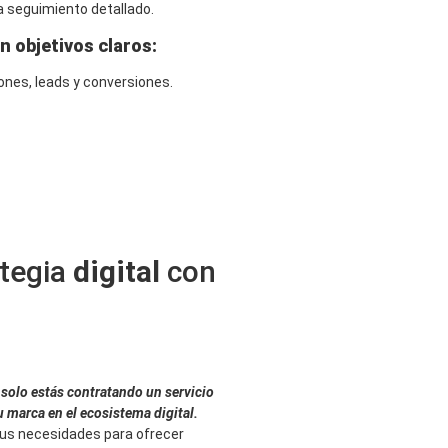
ra seguimiento detallado.
 objetivos claros:
ones, leads y conversiones.
tegia
digital
con
 solo estás
contratando un servicio
u marca en el ecosistema digital.
s necesidades para ofrecer