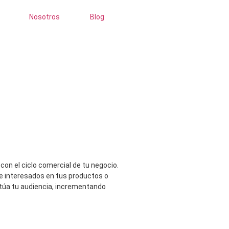
Nosotros
Blog
a Ads
n el ciclo comercial de tu negocio.
te interesados en tus productos o
túa tu audiencia, incrementando