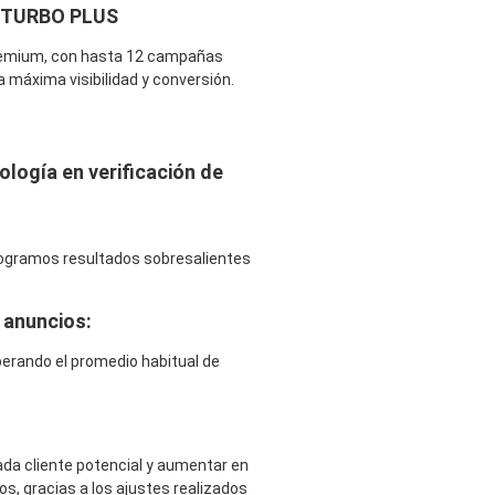
TURBO PLUS
remium, con hasta 12 campañas
máxima visibilidad y conversión.
logía en verificación de
 logramos resultados sobresalientes
 anuncios:
perando el promedio habitual de
ada cliente potencial y aumentar en
s, gracias a los ajustes realizados