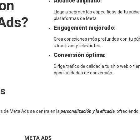
con
Alcance ampliado:
Llega a segmentos específicos de tu audie
 Ads?
plataformas de Meta.
Engagement mejorado:
Crea conexiones más profundas con tu púb
atractivos y relevantes.
Conversión óptima:
Dirige tráfico de calidad a tu sitio web o t
oportunidades de conversión.
ds
és de Meta Ads se centra en la
personalización y la eficacia
, ofreciendo
META ADS