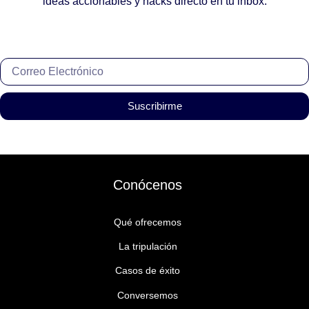
ideas accionables y hacks directo en tu inbox.
Suscribirme
Conócenos
Qué ofrecemos
La tripulación
Casos de éxito
Conversemos