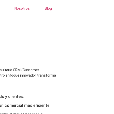
Nosotros
Blog
mercial B2B
sultoría CRM
(Customer
estro enfoque innovador transforma
s y clientes.
ión comercial más eficiente.