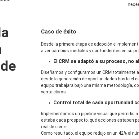
neces
la
Caso de éxito
n
Desde la primera etapa de adopción e implemen
a ver cambios medibles y contundentes en su pr
 de
El CRM se adaptó a su proceso, no a
Diseñamos y configuramos un CRM totalmente alin
desde la generación de oportunidades hasta el cie
equipo trabajara bajo una misma metodología, co
venta claros.
Control total de cada oportunidad c
Implementamos un pipeline visual que permitió a 
estaba cada prospecto, qué acciones estaban pen
real de cierre.
Como resultado, el equipo redujo en un
42%
el nú