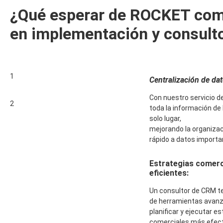
¿Qué esperar de ROCKET como
en implementación y consult
1
Centralización de dat
Con nuestro servicio 
2
toda la información de 
solo lugar,
mejorando la organizac
rápido a datos importa
Estrategias comerc
eficientes:
Un consultor de CRM te
de herramientas avan
planificar y ejecutar e
comerciales más efect