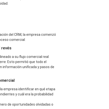
idad.
tación del CRM, la empresa comenzó
oceso comercial:
l revés
eado a su flujo comercial real:
rre. Esto permitió que todo el
n información unificada y pasos de
omercial
la empresa identificar en qué etapa
dientes y cuál era la probabilidad
mero de oportunidades olvidadas o