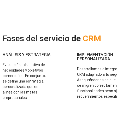
Fases del
servicio de
CRM
ANÁLISIS Y ESTRATEGIA
IMPLEMENTACIÓN
PERSONALIZADA
Evaluación exhaustiva de
Desarrollamos e integr
necesidades y objetivos
CRM adaptado a tu nego
comerciales. En conjunto,
Asegurándonos de que 
se define una estrategia
se migren correctament
personalizada que se
funcionalidades sean aj
alinee con las metas
requerimientos específ
empresariales.