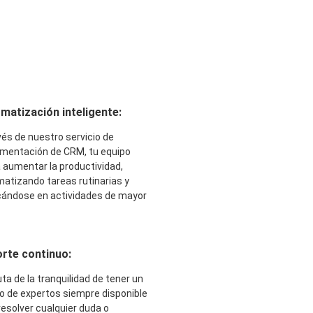
matización inteligente:
vés de nuestro servicio de
mentación de CRM, tu equipo
 aumentar la productividad,
atizando tareas rutinarias y
ándose en actividades de mayor
rte continuo:
uta de la tranquilidad de tener un
o de expertos siempre disponible
resolver cualquier duda o