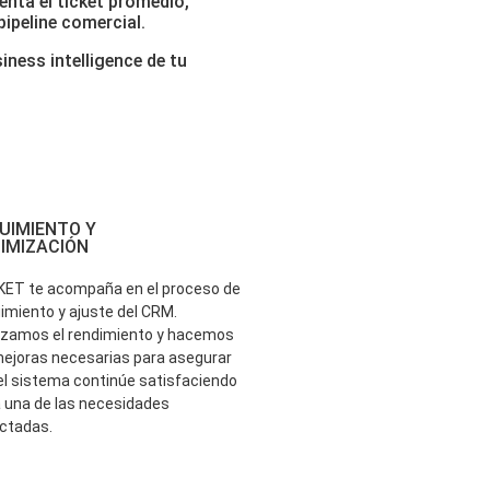
enta el ticket promedio,
pipeline comercial.
iness intelligence de tu
UIMIENTO Y
IMIZACIÓN
ET te acompaña en el proceso de
imiento y ajuste del CRM.
izamos el rendimiento y hacemos
mejoras necesarias para asegurar
el sistema continúe satisfaciendo
 una de las necesidades
ctadas.