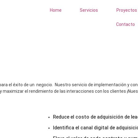
Home
Servicios
Proyectos
Contacto
impulsar tu
estrategia co
para el éxito de un negocio.
Nuestro servicio de implementación y con
y maximizar el rendimiento de las interacciones con los clientes ¡Nu
Reduce el costo de adquisición de lead
Identifica el canal digital de adquisic