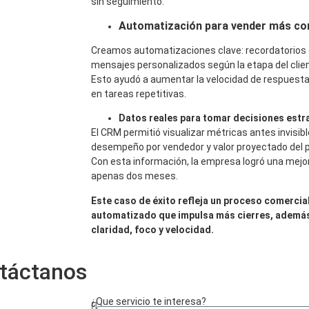
sin seguimiento.
Automatización para vender más c
Creamos automatizaciones clave: recordatorios d
mensajes personalizados según la etapa del clie
Esto ayudó a aumentar la velocidad de respuesta
en tareas repetitivas.
Datos reales para tomar decisiones estr
El CRM permitió visualizar métricas antes invisib
desempeño por vendedor y valor proyectado del pi
Con esta información, la empresa logró una mejo
apenas dos meses.
Este caso de éxito refleja un proceso comercia
automatizado que impulsa más cierres, además
claridad, foco y velocidad.
táctanos
¿Que servicio te interesa?