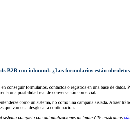
ds B2B con inbound: ¿Los formularios están obsoletos
en conseguir formularios, contactos o registros en una base de datos. 
senta una posibilidad real de conversación comercial.
ntenderse como un sistema, no como una campaña aislada. Atraer tráfic
tes que vamos a desglosar a continuación.
el sistema completo con automatizaciones incluidas? Te mostramos
cóm