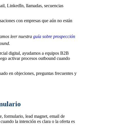
ail, LinkedIn, llamadas, secuencias
ersaciones con empresas que aún no están
damos leer nuestra
guía sobre prospección
bound.
ial digital, ayudamos a equipos B2B
uego activar procesos outbound cuando
ado en objeciones, preguntas frecuentes y
mulario
e, formulario, lead magnet, email de
ando la intención es clara o la oferta es