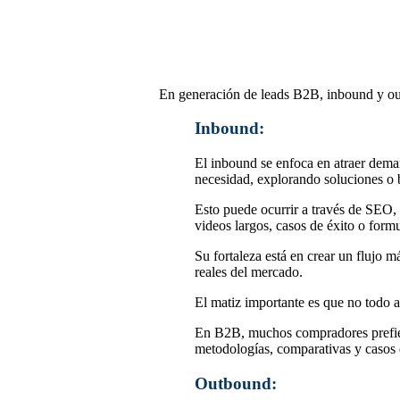
En generación de leads B2B, inbound y out
Inbound:
El inbound se enfoca en atraer deman
necesidad, explorando soluciones o
Esto puede ocurrir a través de SEO, 
videos largos, casos de éxito o formu
Su fortaleza está en crear un flujo 
reales del mercado.
El matiz importante es que no todo a
En B2B, muchos compradores prefiere
metodologías, comparativas y casos 
Outbound: