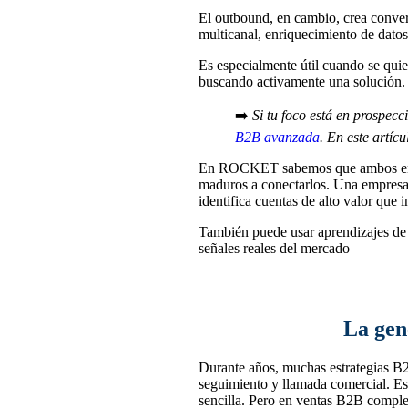
El outbound, en cambio, crea conver
multicanal, enriquecimiento de datos
Es especialmente útil cuando se quie
buscando activamente una solución.
➡️
Si tu foco está en prospec
B2B avanzada
. En este artí
En ROCKET sabemos que ambos enfoq
maduros a conectarlos. Una empresa
identifica cuentas de alto valor que i
También puede usar aprendizajes de 
señales reales del mercado
La gen
Durante años, muchas estrategias B2
seguimiento y llamada comercial. Ese
sencilla. Pero en ventas B2B comple