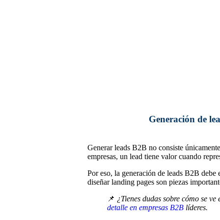
Generación de lea
Generar leads B2B no consiste únicamente 
empresas, un lead tiene valor cuando repre
Por eso, la generación de leads B2B debe e
diseñar landing pages son piezas importan
📌
¿Tienes dudas sobre cómo se ve 
detalle en empresas B2B
líderes.