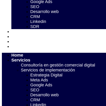
Google Ads
SEO
Desarrollo web
CRM
Linkedin
SDR
Proyectos
Nosotros
Blog
Contacto
Home
Servicios
Consultoría en gestión comercial digital
Servicios de implementación
Estrategia Digital
Meta Ads
Google Ads
SEO
Desarrollo web
CRM
Linkedin