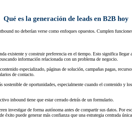
Qué es la generación de leads en B2B hoy
bound no deberían verse como enfoques opuestos. Cumplen funciones di
da existente y construir preferencia en el tiempo. Esto significa llegar
 buscando información relacionada con un problema de negocio.
contenido especializado, páginas de solución, campañas pagas, recursos
larios de contacto.
más sostenible de oportunidades, especialmente cuando el contenido y los
ctivo inbound tiene que estar cerrado detrás de un formulario.
n investigar de forma autónoma antes de compartir sus datos. Por eso
de éxito puede generar más confianza que una estrategia centrada única